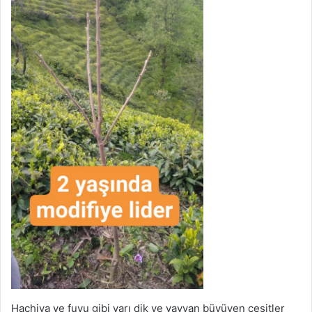
Hachiya ve fuyu gibi yarı dik ve yayvan büyüyen çeşitler