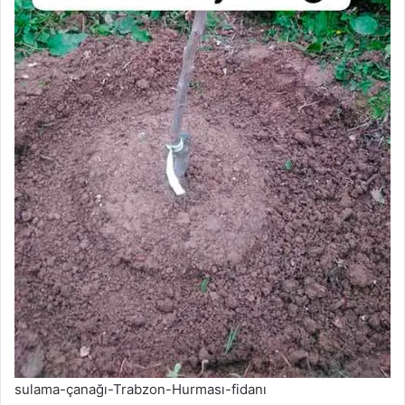
sulama-çanağı-Trabzon-Hurması-fidanı