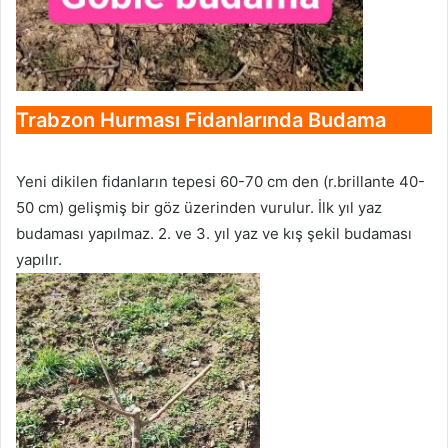
Trabzon Hurması Fidanlarında
Budama
Yeni dikilen fidanların tepesi 60-70 cm den (r.brillante 40-
50 cm) gelişmiş bir göz üzerinden vurulur. İlk yıl yaz
budaması yapılmaz. 2. ve 3. yıl yaz ve kış şekil budaması
yapılır.