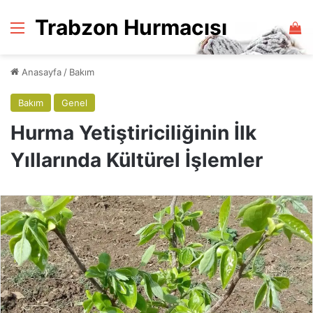
Trabzon Hurmacısı
Menü
Al
Anasayfa
/
Bakım
Bakım
Genel
Hurma Yetiştiriciliğinin İlk
Yıllarında Kültürel İşlemler