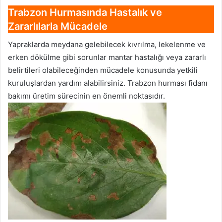
Trabzon Hurmasında
Hastalık ve
Zararlılarla Mücadele
Yapraklarda meydana gelebilecek kıvrılma, lekelenme ve
erken dökülme gibi sorunlar mantar hastalığı veya zararlı
belirtileri olabileceğinden mücadele konusunda yetkili
kuruluşlardan yardım alabilirsiniz. Trabzon hurması fidanı
bakımı üretim sürecinin en önemli noktasıdır.