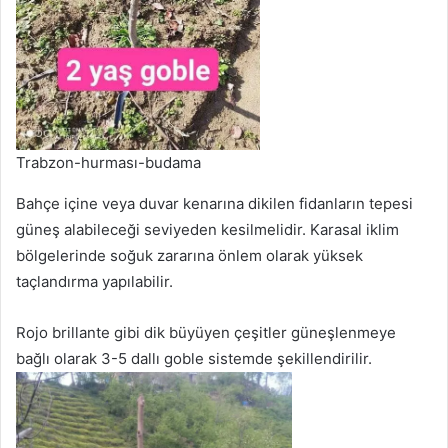
Trabzon-hurması-budama
Bahçe içine veya duvar kenarına dikilen fidanların tepesi
güneş alabileceği seviyeden kesilmelidir. Karasal iklim
bölgelerinde soğuk zararına önlem olarak yüksek
taçlandırma yapılabilir.
Rojo brillante gibi dik büyüyen çeşitler güneşlenmeye
bağlı olarak 3-5 dallı goble sistemde şekillendirilir.