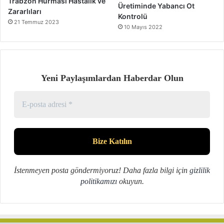
Trabzon Hurması Hastalık ve
Üretiminde Yabancı Ot
Zararlıları
Kontrolü
21 Temmuz 2023
10 Mayıs 2022
Yeni Paylaşımlardan Haberdar Olun
İstenmeyen posta göndermiyoruz! Daha fazla bilgi için
gizlilik
politikamızı
okuyun.