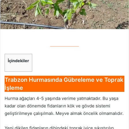
İçindekiler
Trabzon Hurmasında
Gübreleme
ve Toprak
İşleme
Hurma ağaçları 4-5 yaşında verime yatmaktadır. Bu yaşa
kadar olan dönemde fidanların kök ve gövde sistemi
geliştirilmeye çalışılmalı. Meyve almak öncelik olmamalıdır.
Yeni dikilen fidanların dibindeki toprak iyice sıkıştırılıp