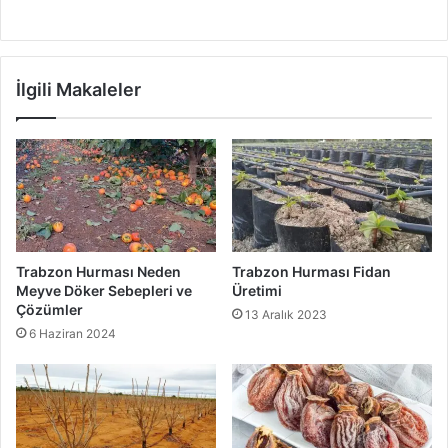
İlgili Makaleler
Trabzon Hurması Neden
Trabzon Hurması Fidan
Meyve Döker Sebepleri ve
Üretimi
Çözümler
13 Aralık 2023
6 Haziran 2024