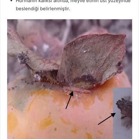
Hurmanın kaliksi altında, meyve etinin üst yüzeyinde
beslendiği belirlenmiştir.